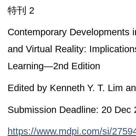
特刊 2
Contemporary Developments i
and Virtual Reality: Implicatio
Learning—2nd Edition
Edited by Kenneth Y. T. Lim a
Submission Deadline: 20 Dec
https://www.mdpi.com/si/2759