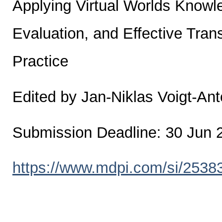
Applying Virtual Worlds Knowl
Evaluation, and Effective Tran
Practice
Edited by Jan-Niklas Voigt-Ant
Submission Deadline: 30 Jun 
https://www.mdpi.com/si/2538