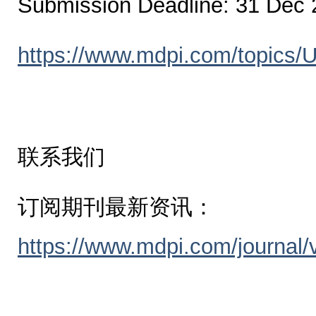
Submission Deadline: 31 Dec
https://www.mdpi.com/topics
联系我们
订阅期刊最新资讯：
https://www.mdpi.com/journal/vi