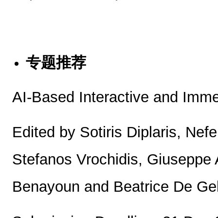
专题推荐
AI-Based Interactive and Imm
Edited by Sotiris Diplaris, Nef
Stefanos Vrochidis, Giuseppe
Benayoun and Beatrice De Ge