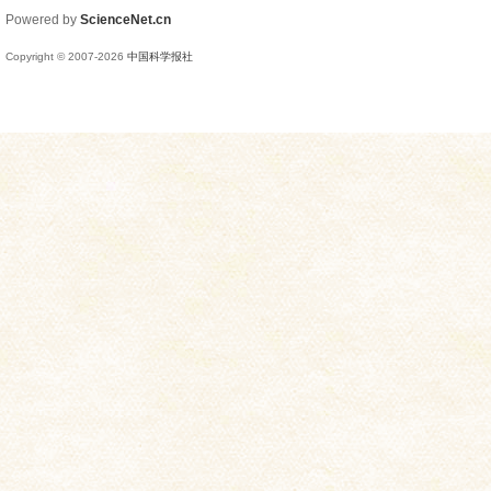
Powered by
ScienceNet.cn
Copyright © 2007-
2026
中国科学报社