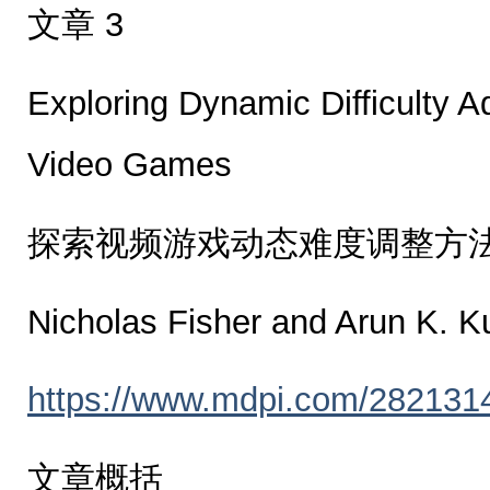
文章 3
Exploring Dynamic Difficulty 
Video Games
探索视频游戏动态难度调整方
Nicholas Fisher and Arun K. K
https://www.mdpi.com/282131
文章概括