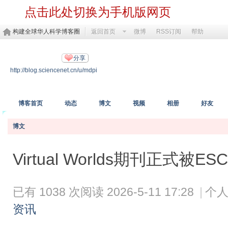
点击此处切换为手机版网页
构建全球华人科学博客圈
返回首页
微博
RSS订阅
帮助
MDPI开放科学
分享
http://blog.sciencenet.cn/u/mdpi
https://www.mdpi.com/
博客首页
动态
博文
视频
相册
好友
博文
Virtual Worlds期刊正式被ES
已有 1038 次阅读
2026-5-11 17:28
|
个人
资讯