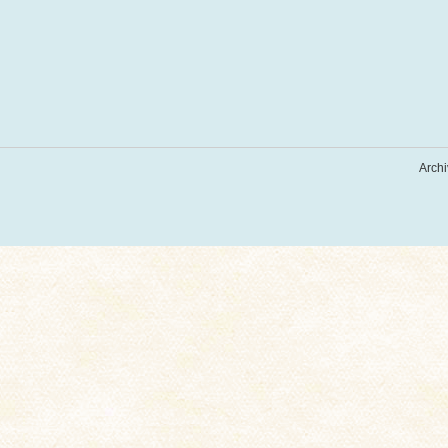
Archi