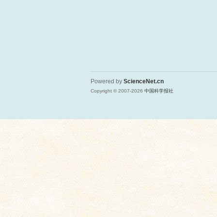
Powered by
ScienceNet.cn
Copyright © 2007-
2026
中国科学报社