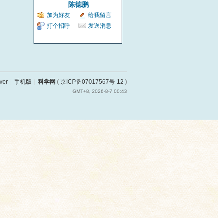
陈德鹏
加为好友
给我留言
打个招呼
发送消息
ver
|
手机版
|
科学网
(
京ICP备07017567号-12
)
GMT+8, 2026-8-7 00:43