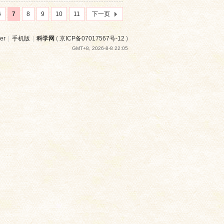
6
7
8
9
10
11
下一页
er
|
手机版
|
科学网
(
京ICP备07017567号-12
)
GMT+8, 2026-8-8 22:05