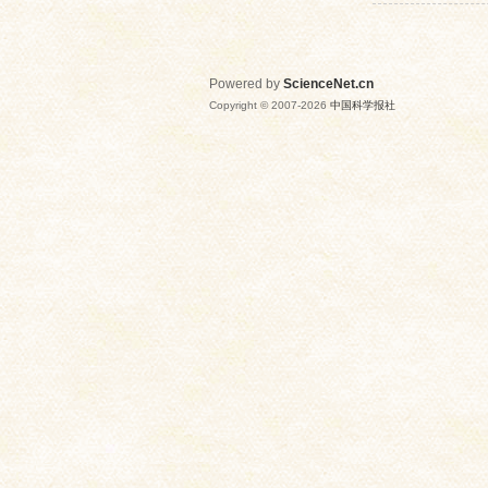
Powered by
ScienceNet.cn
Copyright © 2007-
2026
中国科学报社
网