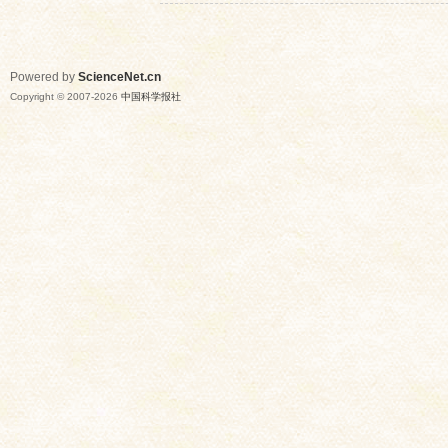
Powered by
ScienceNet.cn
Copyright © 2007-
2026
中国科学报社
网