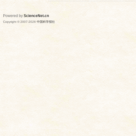
Powered by
ScienceNet.cn
Copyright © 2007-
2026
中国科学报社
网