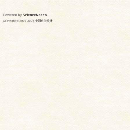
Powered by
ScienceNet.cn
Copyright © 2007-
2026
中国科学报社
网