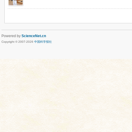
Powered by
ScienceNet.cn
Copyright © 2007-
2026
中国科学报社