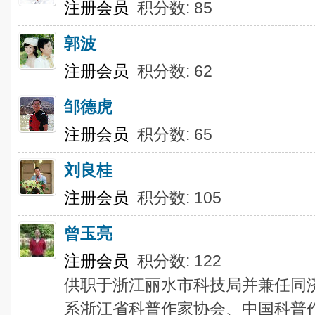
注册会员
积分数: 85
郭波
注册会员
积分数: 62
邹德虎
注册会员
积分数: 65
刘良桂
注册会员
积分数: 105
曾玉亮
注册会员
积分数: 122
供职于浙江丽水市科技局并兼任同
系浙江省科普作家协会、中国科普