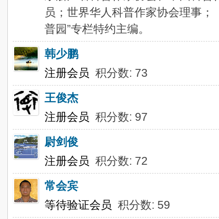
员；世界华人科普作家协会理事；
普园”专栏特约主编。
韩少鹏
注册会员
积分数: 73
王俊杰
注册会员
积分数: 97
尉剑俊
注册会员
积分数: 72
常会宾
等待验证会员
积分数: 59