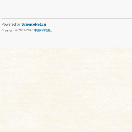
Powered by
ScienceNet.cn
Copyright © 2007-
2026
中国科学报社