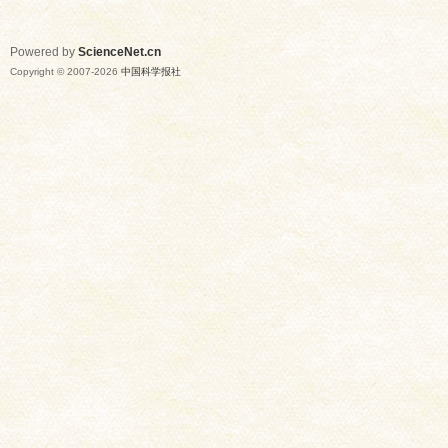
Powered by
ScienceNet.cn
Copyright © 2007-
2026
中国科学报社
网