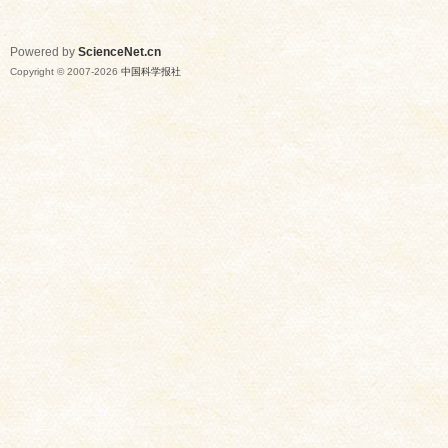
Powered by
ScienceNet.cn
Copyright © 2007-
2026
中国科学报社
网