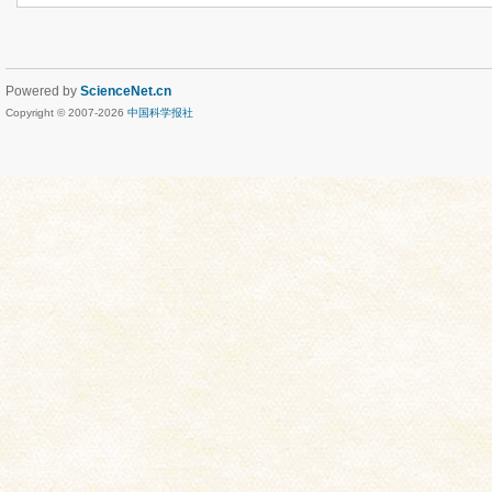
Powered by
ScienceNet.cn
Copyright © 2007-
2026
中国科学报社