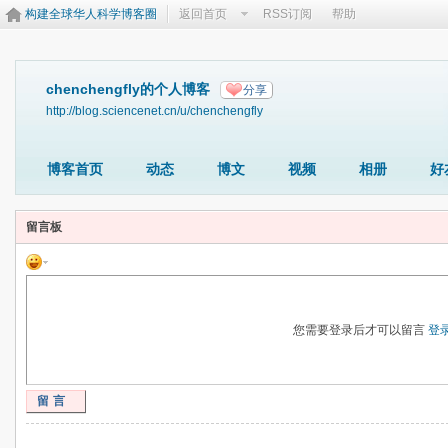
构建全球华人科学博客圈
返回首页
RSS订阅
帮助
chenchengfly的个人博客
分享
http://blog.sciencenet.cn/u/chenchengfly
博客首页
动态
博文
视频
相册
好
留言板
您需要登录后才可以留言
登
留言