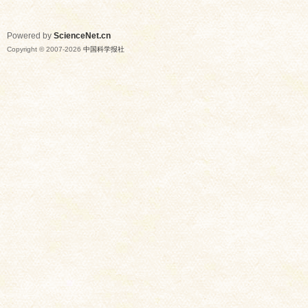
Powered by
ScienceNet.cn
Copyright © 2007-
2026
中国科学报社
网