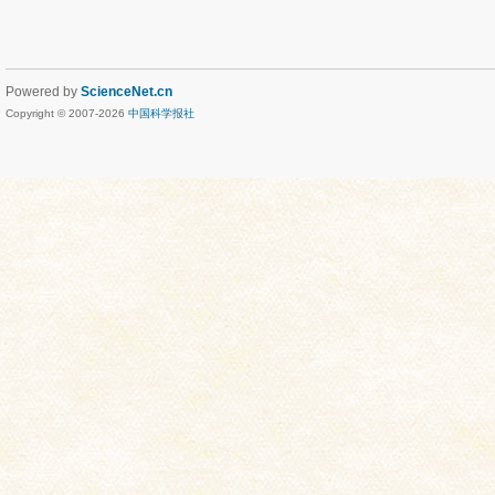
Powered by
ScienceNet.cn
Copyright © 2007-
2026
中国科学报社