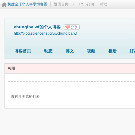
构建全球华人科学博客圈
返回首页
RSS订阅
帮助
chunqibaiwf的个人博客
分享
http://blog.sciencenet.cn/u/chunqibaiwf
博客首页
动态
博文
视频
相册
好
相册
没有可浏览的列表