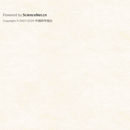
Powered by
ScienceNet.cn
Copyright © 2007-
2026
中国科学报社
网