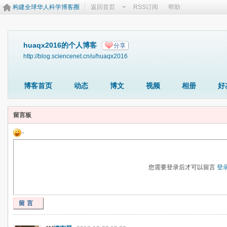
构建全球华人科学博客圈
返回首页
RSS订阅
帮助
huaqx2016的个人博客
分享
http://blog.sciencenet.cn/u/huaqx2016
博客首页
动态
博文
视频
相册
好
留言板
您需要登录后才可以留言
登
留言