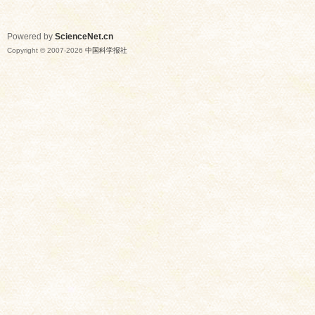
Powered by
ScienceNet.cn
Copyright © 2007-
2026
中国科学报社
网