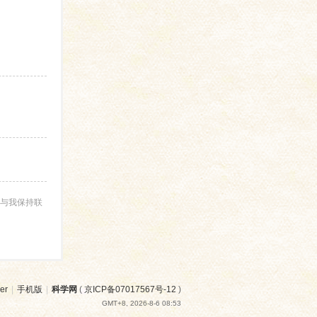
与我保持联
er
|
手机版
|
科学网
(
京ICP备07017567号-12
)
GMT+8, 2026-8-6 08:53