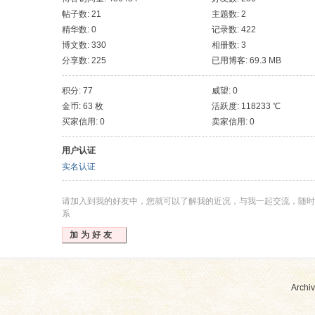
帖子数: 21
主题数: 2
精华数: 0
记录数: 422
博文数: 330
相册数: 3
分享数: 225
已用博客: 69.3 MB
积分: 77
威望: 0
金币: 63 枚
活跃度: 118233 ℃
买家信用: 0
卖家信用: 0
用户认证
实名认证
请加入到我的好友中，您就可以了解我的近况，与我一起交流，随时
系
加为好友
Archiv