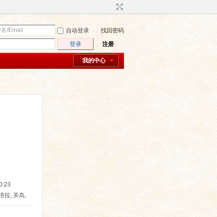
自动登录
找回密码
登录
注册
我的中心
:23
堪培拉, 关岛,