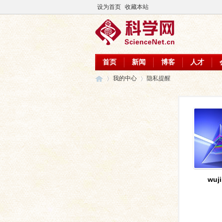
设为首页
收藏本站
首页
新闻
博客
人才
我的中心
隐私提醒
科
›
›
wuj
学