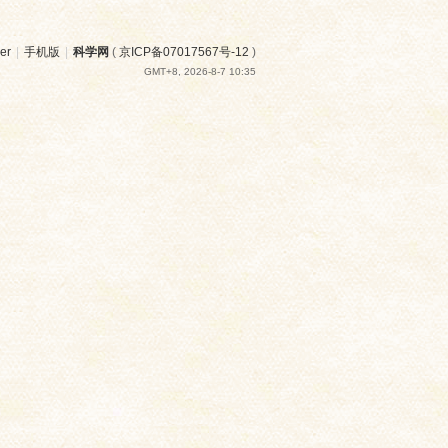
er
|
手机版
|
科学网
(
京ICP备07017567号-12
)
GMT+8, 2026-8-7 10:35