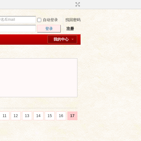
自动登录
找回密码
登录
注册
我的中心
11
12
13
14
15
16
17