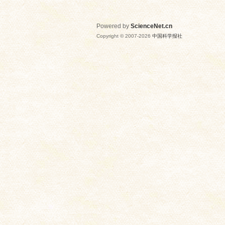
Powered by
ScienceNet.cn
Copyright © 2007-
2026
中国科学报社
网