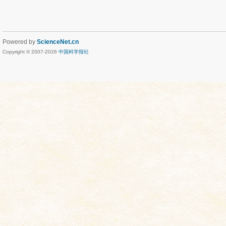
Powered by
ScienceNet.cn
Copyright © 2007-
2026
中国科学报社