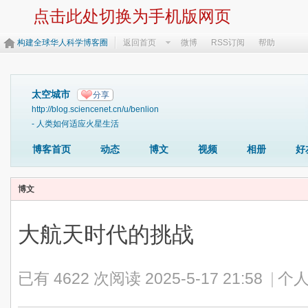
点击此处切换为手机版网页
构建全球华人科学博客圈
返回首页
微博
RSS订阅
帮助
太空城市
分享
http://blog.sciencenet.cn/u/benlion
- 人类如何适应火星生活
博客首页
动态
博文
视频
相册
好
博文
大航天时代的挑战
已有 4622 次阅读
2025-5-17 21:58
|
个人