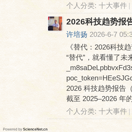
个人分类:
十大事件
|
2026科技趋势报
许培扬
2026-6-7 05:
《替代：2026科技
“替代”，就看懂了未来五年 ht
_m8saDeLpbbvxFd
poc_token=HEeSJG
2026 科技趋势报告（
截至 2025–2026 年的 
个人分类:
十大事件
|
Powered by
ScienceNet.cn