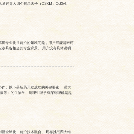
过导入四个转录因子（OSKM：Oct3/4、
高度专业化且前沿的领域问题，用户可能是医药
应该具备相当的专业背景。 用户没有具体说明
协作。以下是新药开发成功的关键要素： 强大
疾病等）的生物学、病理生理学有深刻理解是起
创新全球化、前沿技术融合、 现存挑战四大维