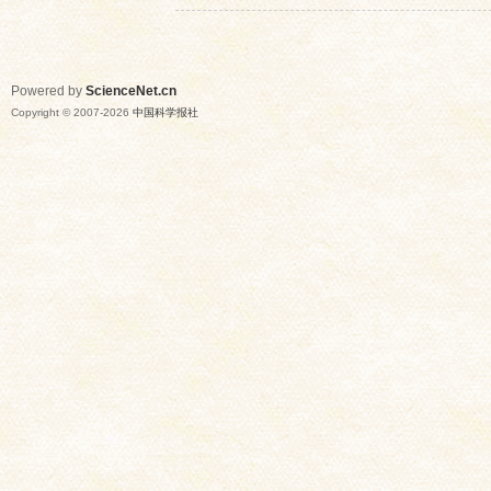
Powered by
ScienceNet.cn
Copyright © 2007-
2026
中国科学报社