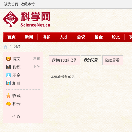
设为首页
收藏本站
首页
新闻
博客
人才
会议
基金
论文
记录
博文
发布
我和好友的记录
我的记录
随便看看
视频
上传
科
›
基金
现在还没有记录
相册
收藏
积分
会议
学