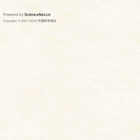
Powered by
ScienceNet.cn
Copyright © 2007-
2026
中国科学报社
网