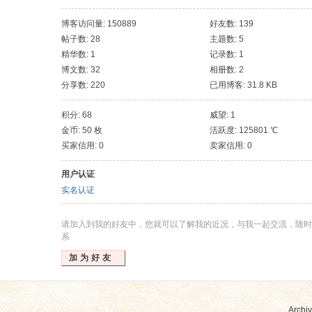
斯, 新加坡, 台北
博客访问量: 150889
好友数: 139
帖子数: 28
主题数: 5
精华数: 1
记录数: 1
博文数: 32
相册数: 2
分享数: 220
已用博客: 31.8 KB
积分: 68
威望: 1
金币: 50 枚
活跃度: 125801 ℃
买家信用: 0
卖家信用: 0
用户认证
实名认证
请加入到我的好友中，您就可以了解我的近况，与我一起交流，随时
系
加为好友
Archiv