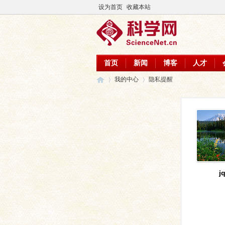
设为首页
收藏本站
首页
新闻
博客
人才
我的中心
隐私提醒
科
›
›
j
学