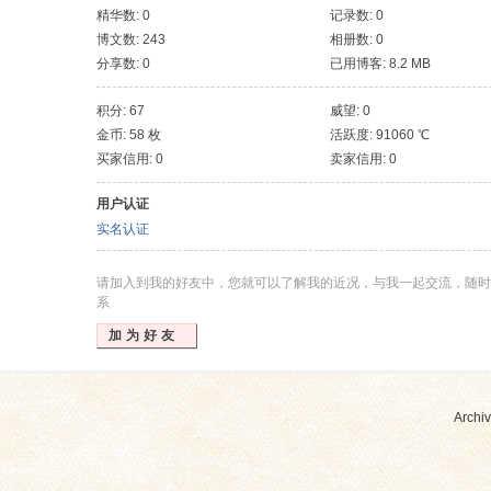
精华数: 0
记录数: 0
博文数: 243
相册数: 0
分享数: 0
已用博客: 8.2 MB
积分: 67
威望: 0
金币: 58 枚
活跃度: 91060 ℃
买家信用: 0
卖家信用: 0
用户认证
实名认证
请加入到我的好友中，您就可以了解我的近况，与我一起交流，随时
系
加为好友
Archiv