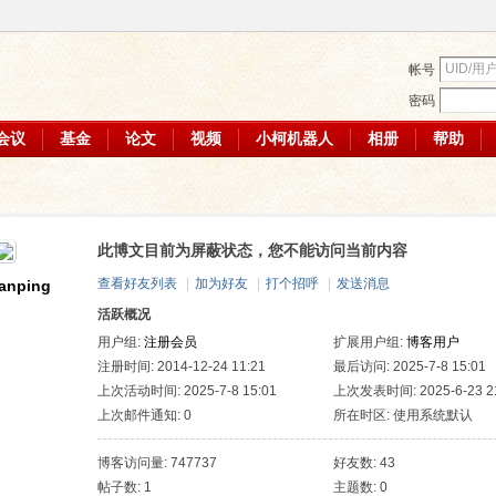
帐号
密码
会议
基金
论文
视频
小柯机器人
相册
帮助
此博文目前为屏蔽状态，您不能访问当前内容
查看好友列表
|
加为好友
|
打个招呼
|
发送消息
anping
活跃概况
用户组:
注册会员
扩展用户组:
博客用户
注册时间: 2014-12-24 11:21
最后访问: 2025-7-8 15:01
上次活动时间: 2025-7-8 15:01
上次发表时间: 2025-6-23 21
上次邮件通知: 0
所在时区: 使用系统默认
博客访问量: 747737
好友数: 43
帖子数: 1
主题数: 0