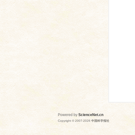
网
Powered by
ScienceNet.cn
Copyright © 2007-
2026
中国科学报社