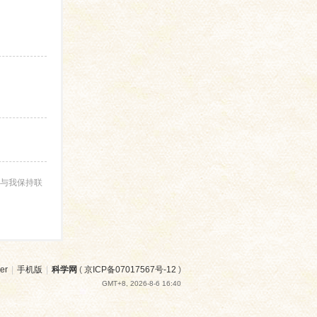
与我保持联
er
|
手机版
|
科学网
(
京ICP备07017567号-12
)
GMT+8, 2026-8-6 16:40