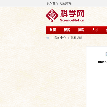
设为首页
收藏本站
首页
新闻
博客
人才
我的中心
隐私提醒
科
›
›
sunn
学