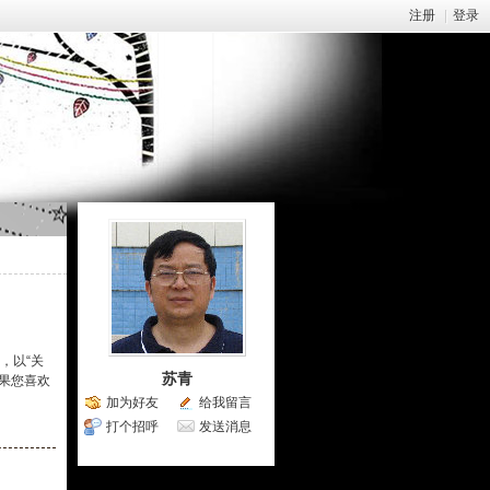
注册
|
登录
，以“关
苏青
如果您喜欢
加为好友
给我留言
打个招呼
发送消息