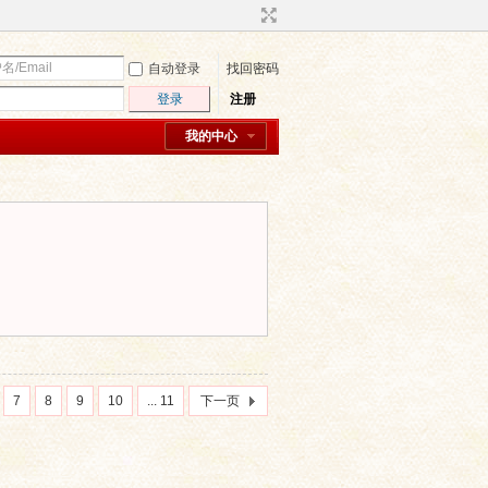
自动登录
找回密码
登录
注册
我的中心
7
8
9
10
... 11
下一页