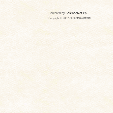
Powered by
ScienceNet.cn
Copyright © 2007-
2026
中国科学报社
网