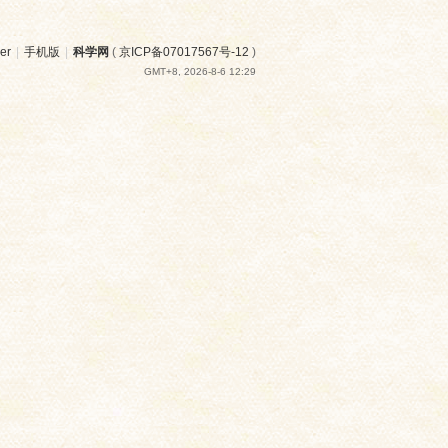
er
|
手机版
|
科学网
(
京ICP备07017567号-12
)
GMT+8, 2026-8-6 12:29