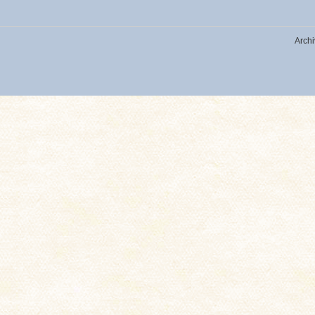
Archi