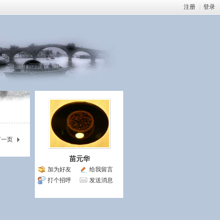
注册
|
登录
下一页
苗元华
加为好友
给我留言
打个招呼
发送消息