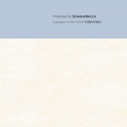
Powered by
ScienceNet.cn
Copyright © 2007-
2026
中国科学报社