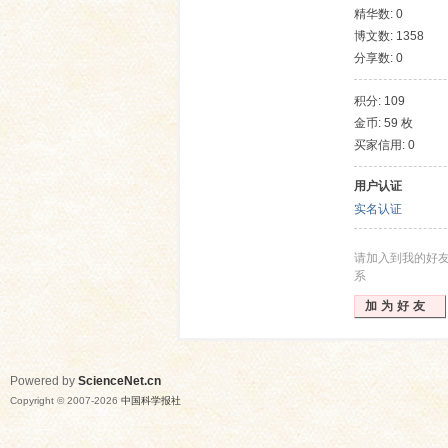
精华数: 0
博文数: 1358
分享数: 0
积分: 109
金币: 59 枚
买家信用: 0
用户认证
网
实名认证
请加入到我的好
系
加为好友
Powered by
ScienceNet.cn
Copyright © 2007-
2026
中国科学报社