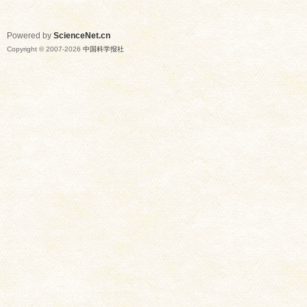
Powered by
ScienceNet.cn
Copyright © 2007-
2026
中国科学报社
网