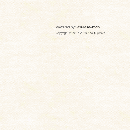
Powered by
ScienceNet.cn
Copyright © 2007-
2026
中国科学报社