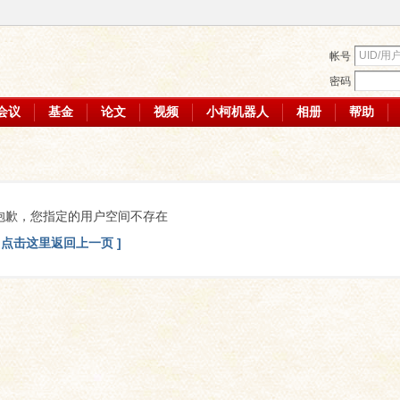
帐号
密码
会议
基金
论文
视频
小柯机器人
相册
帮助
抱歉，您指定的用户空间不存在
[ 点击这里返回上一页 ]