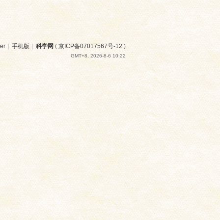
er
|
手机版
|
科学网
(
京ICP备07017567号-12
)
GMT+8, 2026-8-6 10:22