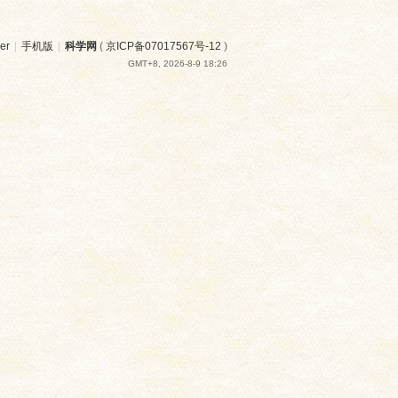
er
|
手机版
|
科学网
(
京ICP备07017567号-12
)
GMT+8, 2026-8-9 18:26