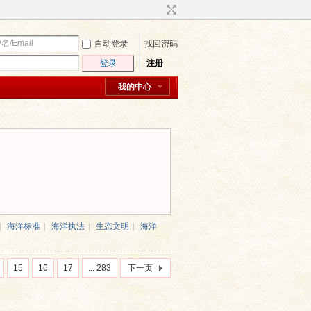
自动登录
找回密码
登录
注册
我的中心
|
海洋标准
|
海洋执法
|
生态文明
|
海洋
15
16
17
... 283
下一页