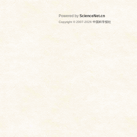
Powered by
ScienceNet.cn
Copyright © 2007-
2026
中国科学报社
网