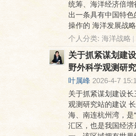
统筹、海洋经济倍增
出一条具有中国特色
操作的 海洋发展战略概念模型
个人分类:
海洋战略
|
关于抓紧谋划建
野外科学观测研
叶属峰
2026-4-7 15:
关于抓紧谋划建设长
观测研究站的建议 
海、南连杭州湾，是“
汇区，也是我国经济