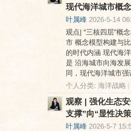
现代海洋城市概
叶属峰
2026-5-14 06
观点| “三核四层”概
市 概念模型构建与比
的时代内涵 现代海洋
网
是 沿海城市向海发展
同，现代海洋城市强调 
个人分类:
海洋战略
|
观察 | 强化生
支撑”向“显性决策
叶属峰
2026-5-7 15: