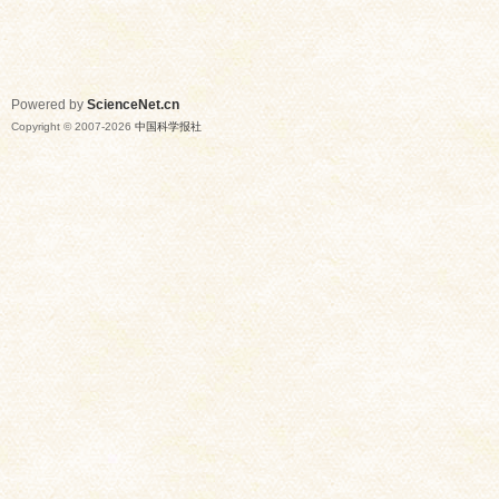
Powered by
ScienceNet.cn
Copyright © 2007-
2026
中国科学报社