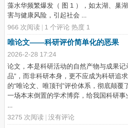
藻水华频繁爆发（ 图 1 ），如太湖、
害与健康风险，引起社会 ...
966 次阅读
|
1 个评论
热度
1
唯论文——科研评价简单化的恶果
2026-2-28 17:24
论文，本是科研活动的自然产物与成果记
品”，而非科研本身，更不应成为科研追
的“唯论文、唯顶刊”评价体系，彻底颠覆
一场本末倒置的学术博弈，给我国科研事
...
3275 次阅读
|
没有评论