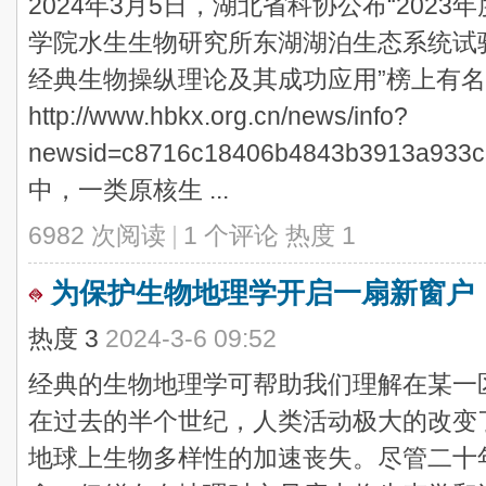
2024年3月5日，湖北省科协公布“202
学院水生生物研究所东湖湖泊生态系统试
经典生物操纵理论及其成功应用”榜上有名
http://www.hbkx.org.cn/news/info?
newsid=c8716c18406b4843b3913a9
中，一类原核生 ...
6982 次阅读
|
1 个评论
热度
1
为保护生物地理学开启一扇新窗户
热度
3
2024-3-6 09:52
经典的生物地理学可帮助我们理解在某一
在过去的半个世纪，人类活动极大的改变
地球上生物多样性的加速丧失。尽管二十