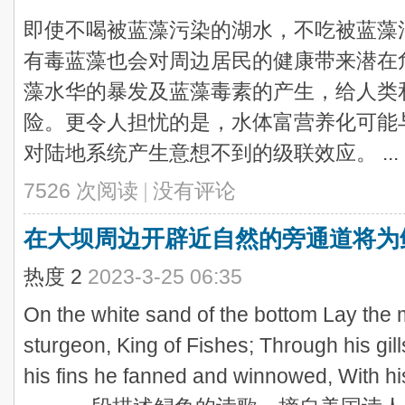
即使不喝被蓝藻污染的湖水，不吃被蓝藻
有毒蓝藻也会对周边居民的健康带来潜在危险.
藻水华的暴发及蓝藻毒素的产生，给人类
险。更令人担忧的是，水体富营养化可能
对陆地系统产生意想不到的级联效应。 ...
7526 次阅读
|
没有评论
在大坝周边开辟近自然的旁通道将为
热度
2
2023-3-25 06:35
On the white sand of the bottom Lay th
sturgeon, King of Fishes; Through his gil
his fins he fanned and winnowed, With his