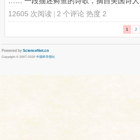
…… 一段描述鲟鱼的诗歌，摘自美国诗人 .
12605 次阅读
|
2 个评论
热度
2
1
2
Powered by
ScienceNet.cn
Copyright © 2007-
2026
中国科学报社