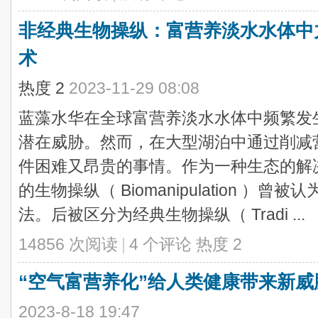
非经典生物操纵：富营养淡水水体中
术
热度
2
2023-11-29 08:08
蓝藻水华在全球富营养淡水水体中频繁发
潜在威胁。然而，在大型湖泊中通过削减
件困难又昂贵的事情。作为一种生态的解决办法
的生物操纵（ Biomanipulation 
法。后被区分为经典生物操纵（ Tradi ...
14856 次阅读
|
4 个评论
热度
2
“空气富营养化”给人类健康带来新威
2023-8-18 19:47