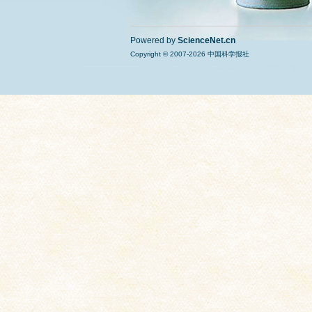
Powered by
ScienceNet.cn
Copyright © 2007-
2026
中国科学报社