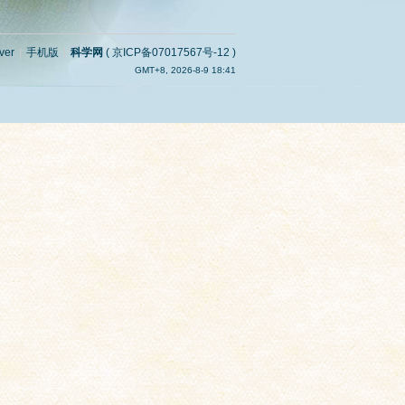
ver
|
手机版
|
科学网
(
京ICP备07017567号-12
)
GMT+8, 2026-8-9 18:41