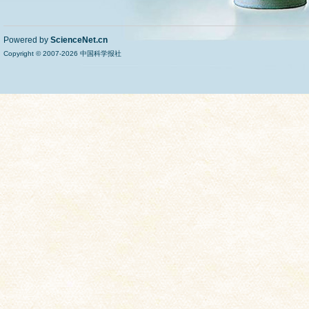
Powered by
ScienceNet.cn
Copyright © 2007-
2026
中国科学报社