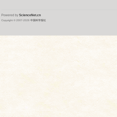
Powered by
ScienceNet.cn
Copyright © 2007-
2026
中国科学报社