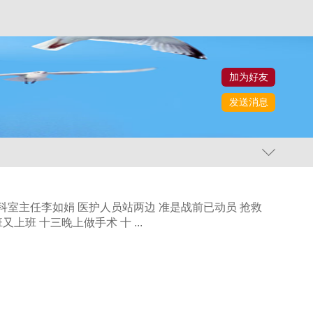
加为好友
发送消息
科室主任李如娟 医护人员站两边 准是战前已动员 抢救
班 十三晚上做手术 十 ...