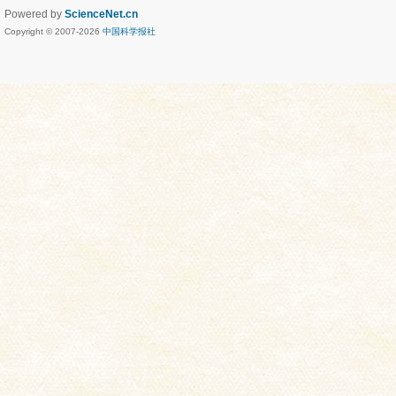
Powered by
ScienceNet.cn
Copyright © 2007-
2026
中国科学报社