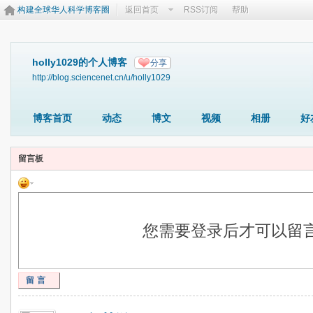
构建全球华人科学博客圈
返回首页
RSS订阅
帮助
holly1029的个人博客
分享
http://blog.sciencenet.cn/u/holly1029
博客首页
动态
博文
视频
相册
好
留言板
您需要登录后才可以留
留言