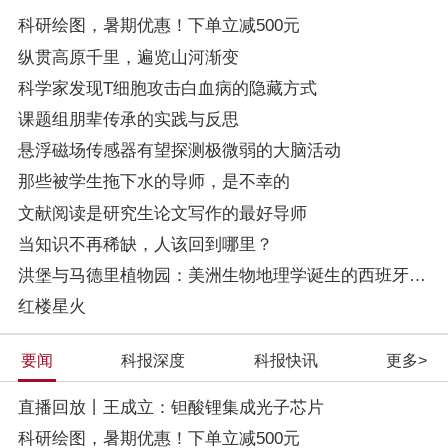
科研绘图，暑期优惠！下单立减500元
纵贯高原千里，遍览山河渐变
科学家发现T细胞攻击白血病的隐藏方式
课题组朋辈传承的实践与反思
悬浮磁场传感器有望探测极微弱的大脑活动
那些被学生拖下水的导师，是不幸的
文献阅读是研究生论文写作的最好导师
当知识不再稀缺，人该回到哪里？
洪堡与马德里植物园：美洲生物地理学诞生的西班牙根基
红楼星火
要闻
科报深度
科报快讯
更多>
直播回放丨王成立：钽酸锂集成光子芯片
科研绘图，暑期优惠！下单立减500元