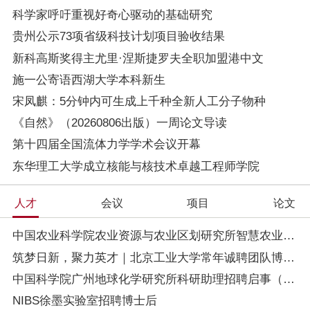
科学家呼吁重视好奇心驱动的基础研究
贵州公示73项省级科技计划项目验收结果
新科高斯奖得主尤里·涅斯捷罗夫全职加盟港中文
施一公寄语西湖大学本科新生
宋凤麒：5分钟内可生成上千种全新人工分子物种
《自然》（20260806出版）一周论文导读
第十四届全国流体力学学术会议开幕
东华理工大学成立核能与核技术卓越工程师学院
人才
会议
项目
论文
中国农业科学院农业资源与农业区划研究所智慧农业创新团队博士后招聘公告
筑梦日新，聚力英才｜北京工业大学常年诚聘团队博士后，全方位扶持青年科研人才
中国科学院广州地球化学研究所科研助理招聘启事（应用矿物学学科组）
NIBS徐墨实验室招聘博士后