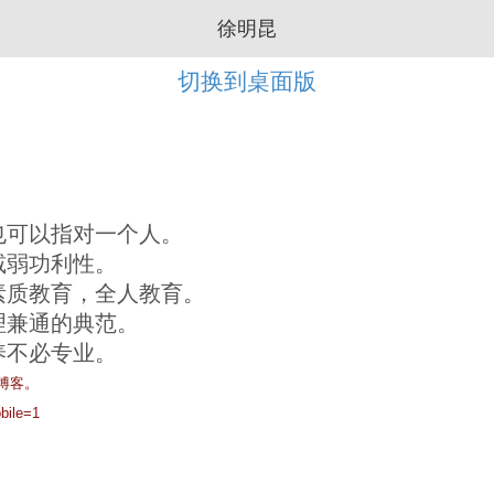
徐明昆
切换到桌面版
也可以指对一个人。
减弱功利性。
素质教育，全人教育。
理兼通的典范。
养不必专业。
博客。
bile=1