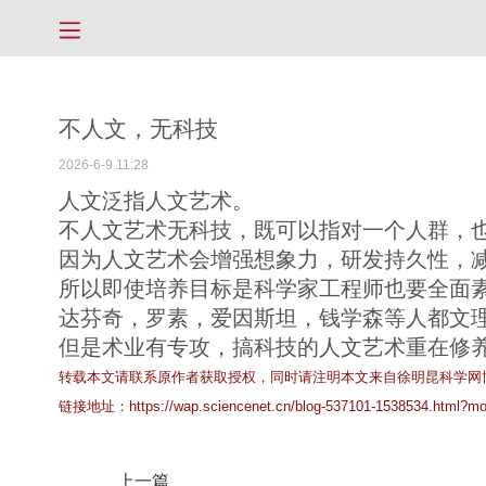
不人文，无科技
2026-6-9 11:28
人文泛指人文艺术。
不人文艺术无科技，既可以指对一个人群，
因为人文艺术会增强想象力，研发持久性，
所以即使培养目标是科学家工程师也要全面
达芬奇，罗素，爱因斯坦，钱学森等人都文
但是术业有专攻，搞科技的人文艺术重在修
转载本文请联系原作者获取授权，同时请注明本文来自徐明昆科学网
链接地址：
https://wap.sciencenet.cn/blog-537101-1538534.html?mo
上一篇