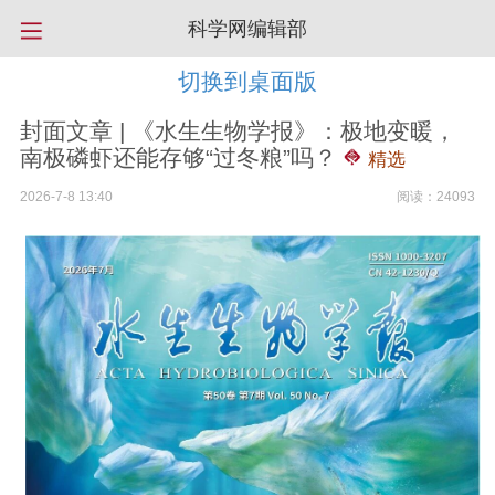
科学网编辑部
切换到桌面版
封面文章 | 《水生生物学报》：极地变暖，
南极磷虾还能存够“过冬粮”吗？
精选
2026-7-8 13:40
阅读：24093