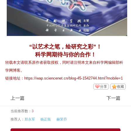
“以艺术之笔，绘研究之彩”！
科学网期待与你的合作！
转载本文请联系原作者获取授权，同时请注明本文来自科学网编辑部科
学网博客。
链接地址：
https://wap.sciencenet.cn/blog-45-1542744.html?mobile=1
分享
收藏
上一篇
下一篇
当前推荐数：
3
推荐人：
郑永军
杨正瓴
赫荣乔