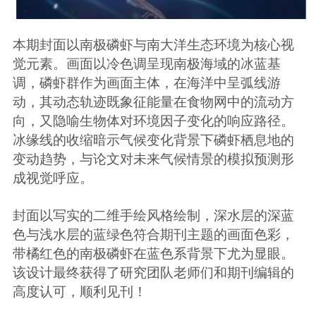
本期封面以南极磷虾与南大洋生态环境为核心视
觉元素。画面以冷色调呈现南极海域的冰蓝基
调，磷虾群作为画面主体，在海洋中呈弧线游
动，其动态轨迹既象征能量在食物网中的流动方
向，又隐喻生物体对环境因子变化的响应路径。
冰缘线的收缩暗示气候变化背景下磷虾栖息地的
变动趋势，与论文对未来气候情景的模拟预测形
成视觉呼应。
封面以写实的二维手绘风格绘制，深水层的深蓝
色与浅水层的蓝绿色符合期刊主题的画面色彩，
带橘红色的南极磷虾在蓝色系背景下尤为显眼。
该设计最终获得了研究团队老师们和期刊编辑的
高度认可，顺利见刊！