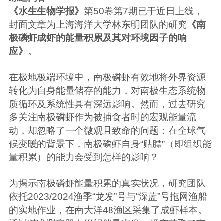
《水生生物学报》
第50卷第7期已于近日上线，
封面文章为上海海洋大学林东明团队的研究
《南
极磷虾成虾的能量积累及其对环境因子的响
应》
。
在极地极端环境中，南极磷虾有效地将外界资源
转化为自身能量储存的能力，对南极生态系统物
质循环及系统性具有深远影响。然而，过去研究
多关注南极磷虾作为被捕食者时的宏观能量流
动，却忽略了一个微观且致命的问题：在全球气
候变暖的背景下，南极磷虾自身“贴膘”（即组织能
量积累）的能力会受到怎样的影响？
为揭示南极磷虾能量积累的真实状况，研究团队
依托2023/2024渔季“龙发”号与“深蓝”号拖网渔船
的实地作业，在南大洋48渔区采集了成虾样本。