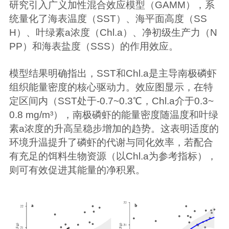
研究引入广义加性混合效应模型（GAMM），系
统量化了海表温度（SST）、海平面高度（SS
H）、叶绿素a浓度（Chl.a）、净初级生产力（N
PP）和海表盐度（SSS）的作用效应。
模型结果明确指出，SST和Chl.a是主导南极磷虾
组织能量密度的核心驱动力。效应图显示，在特
定区间内（SST处于-0.7~0.3℃，Chl.a介于0.3~
0.8 mg/m³），南极磷虾的能量密度随温度和叶绿
素a浓度的升高呈稳步增加的趋势。这表明适度的
环境升温提升了磷虾的代谢与同化效率，若配合
有充足的饵料生物资源（以Chl.a为参考指标），
则可有效促进其能量的净积累。